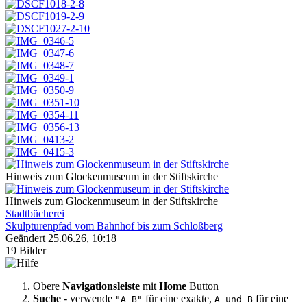
Hinweis zum Glockenmuseum in der Stiftskirche
Hinweis zum Glockenmuseum in der Stiftskirche
Stadtbücherei
Skulpturenpfad vom Bahnhof bis zum Schloßberg
Geändert
25.06.26, 10:18
19 Bilder
Obere
Navigationsleiste
mit
Home
Button
Suche
- verwende
für eine exakte,
für eine
"A B"
A und B