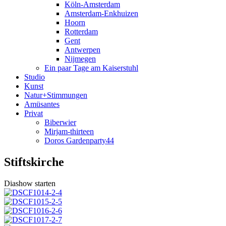
Köln-Amsterdam
Amsterdam-Enkhuizen
Hoorn
Rotterdam
Gent
Antwerpen
Nijmegen
Ein paar Tage am Kaiserstuhl
Studio
Kunst
Natur+Stimmungen
Amüsantes
Privat
Biberwier
Mirjam-thirteen
Doros Gardenparty44
Stiftskirche
Diashow starten