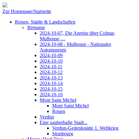
Zur Homepage/Startseite
Reisen, Städte & Landschaften
Bretagne
2024-10-07, Die Anreise über Colmar,
Mulhouse,…
2024-10-08 - Mulhouse - Nationales
Automuseum
2024-10-09
2024-10-10
2024-10-11
2024-10-12
2024-10-13
2024-10-14
2024-10-15
2024-10-16
Mont Saint Michel
Mont Saint Michel
Rouen
Verdun
Eine zauberhafte Stadt...
Verdun-Gedenkstätte 1. Weltkrieg
Strasbourg