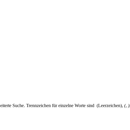
eiterte Suche. Trennzeichen für einzelne Worte sind
(Leerzeichen),
(
,
)