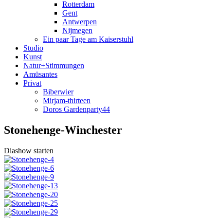
Rotterdam
Gent
Antwerpen
Nijmegen
Ein paar Tage am Kaiserstuhl
Studio
Kunst
Natur+Stimmungen
Amüsantes
Privat
Biberwier
Mirjam-thirteen
Doros Gardenparty44
Stonehenge-Winchester
Diashow starten