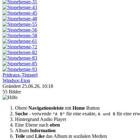
Prideaux-Tintagel
Windsor-Eton
Geändert
25.06.26, 10:18
55 Bilder
Obere
Navigationsleiste
mit
Home
Button
Suche
- verwende
für eine exakte,
für eine erw
"A B"
A und B
Hintergrund Audio Player
Eine Ebene nach
oben
Album
Information
Teile
und
Like
das Album in sozilalen Medien